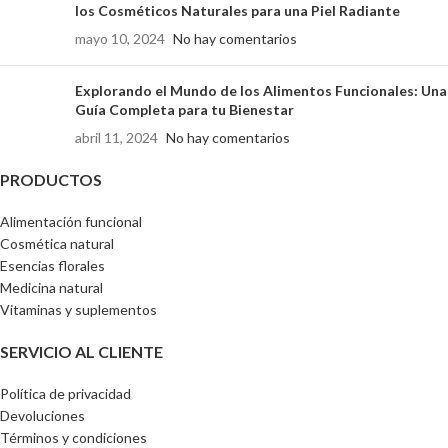
los Cosméticos Naturales para una Piel Radiante
mayo 10, 2024
No hay comentarios
Explorando el Mundo de los Alimentos Funcionales: Una
Guía Completa para tu Bienestar
abril 11, 2024
No hay comentarios
PRODUCTOS
Alimentación funcional
Cosmética natural
Esencias florales
Medicina natural
Vitaminas y suplementos
SERVICIO AL CLIENTE
Política de privacidad
Devoluciones
Términos y condiciones