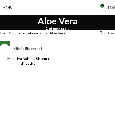
0
MENÚ
$
0.0
Aloe Vera
Categorías
Inicio
Productos etiquetados “Aloe Vera”
Filtros
Olefit Biopronat
Medicina Natural
,
Sistema
digestivo