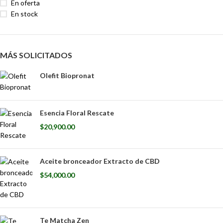
En oferta
En stock
MÁS SOLICITADOS
Olefit Biopronat
Esencia Floral Rescate
$
20,900.00
Aceite bronceador Extracto de CBD
$
54,000.00
Te Matcha Zen