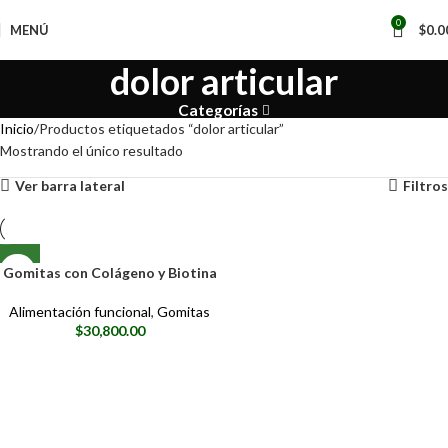
📢
0
MENÚ
$
0.0
dolor articular
Categorías
Inicio
Productos etiquetados “dolor articular”
Mostrando el único resultado
Ver barra lateral
Filtros
Gomitas con Colágeno y Biotina
Alimentación funcional
,
Gomitas
$
30,800.00