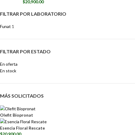
$
20,900.00
FILTRAR POR LABORATORIO
Funat
1
FILTRAR POR ESTADO
En oferta
En stock
MÁS SOLICITADOS
Olefit Biopronat
Esencia Floral Rescate
$
20,900.00