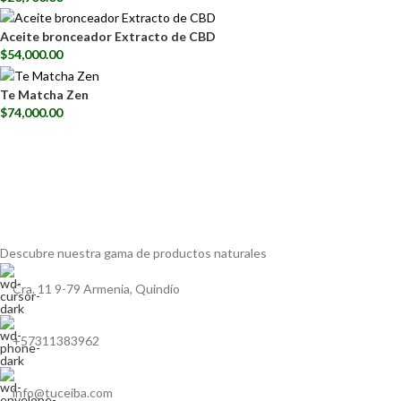
Aceite bronceador Extracto de CBD
$
54,000.00
Te Matcha Zen
$
74,000.00
Descubre nuestra gama de
productos naturales
Cra. 11 9-79 Armenia, Quindío
+57311383962
info@tuceiba.com