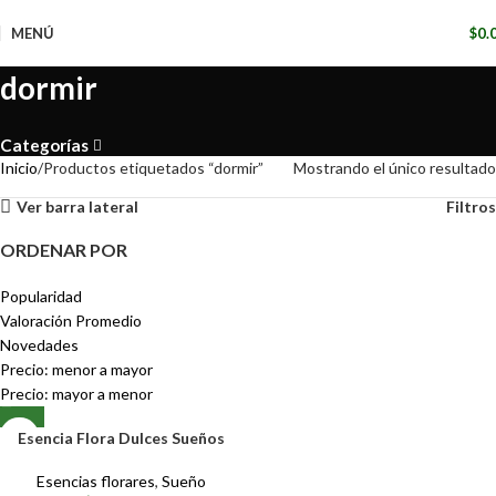
📢
MENÚ
$
0.
dormir
Categorías
Inicio
Productos etiquetados “dormir”
Mostrando el único resultado
Ver barra lateral
Filtros
ORDENAR POR
Popularidad
Valoración Promedio
Novedades
Precio: menor a mayor
Precio: mayor a menor
Esencia Flora Dulces Sueños
Esencias florares
,
Sueño