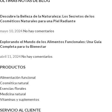
ULTIMAS NOTAS DE BLOG
Descubre la Belleza de la Naturaleza: Los Secretos de los
Cosméticos Naturales para una Piel Radiante
mayo 10, 2024
No hay comentarios
Explorando el Mundo de los Alimentos Funcionales: Una Guía
Completa para tu Bienestar
abril 11, 2024
No hay comentarios
PRODUCTOS
Alimentación funcional
Cosmética natural
Esencias florales
Medicina natural
Vitaminas y suplementos
SERVICIO AL CLIENTE