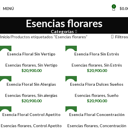
0
MENÚ
$
0.0
Esencias florares
Categorías
Inicio
Productos etiquetados “Esencias florares”
Filtros
Esencia Floral Sin Vertigo
Esencia Flora Sin Estrés
Esencias florares
,
Sin Vertigo
Esencias florares
,
Sin Estrés
$
20,900.00
$
20,900.00
Esencia Floral Sin Alergias
Esencia Flora Dulces Sueños
Esencias florares
,
Sin alergias
Esencias florares
,
Sueño
$
20,900.00
$
20,900.00
Esencia Floral Control Apetito
Esencia Floral Concentración
Esencias florares
,
Control Apetito
Esencias florares
,
Concentración