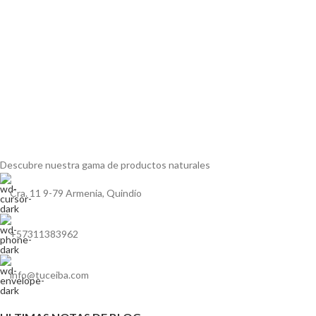
Descubre nuestra gama de
productos naturales
Cra. 11 9-79 Armenia, Quindío
+57311383962
info@tuceiba.com