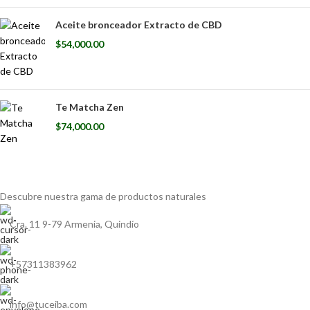
Aceite bronceador Extracto de CBD
$
54,000.00
Te Matcha Zen
$
74,000.00
Descubre nuestra gama de
productos naturales
Cra. 11 9-79 Armenia, Quindío
+57311383962
info@tuceiba.com