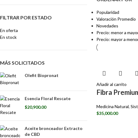
Popularidad
FILTRAR POR ESTADO
Valoración Promedio
Novedades
En oferta
Precio: menor a mayo
En stock
Precio: mayor a meno
MÁS SOLICITADOS
Olefit Biopronat
Añadir al carrito
Fibra Premiu
Esencia Floral Rescate
Medicina Natural
,
Sis
$
20,900.00
$
35,000.00
Aceite bronceador Extracto
de CBD