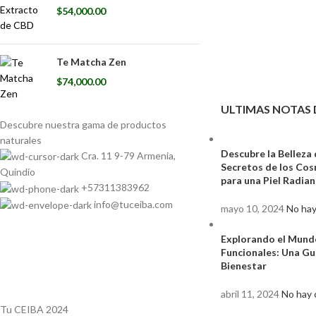
$
54,000.00
Te Matcha Zen
$
74,000.00
ULTIMAS NOTAS 
Descubre nuestra gama de
productos
naturales
Descubre la Belleza 
Cra. 11 9-79 Armenia,
Secretos de los Co
Quindío
para una Piel Radia
+57311383962
info@tuceiba.com
mayo 10, 2024
No hay
Explorando el Mund
Funcionales: Una Gu
Bienestar
abril 11, 2024
No hay 
Tu CEIBA 2024