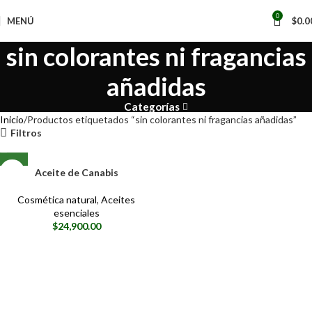
0
MENÚ
$
0.0
sin colorantes ni fragancias
añadidas
Categorías
Inicio
Productos etiquetados “sin colorantes ni fragancias añadidas”
Filtros
Aceite de Canabis
Cosmética natural
,
Aceites
esenciales
$
24,900.00