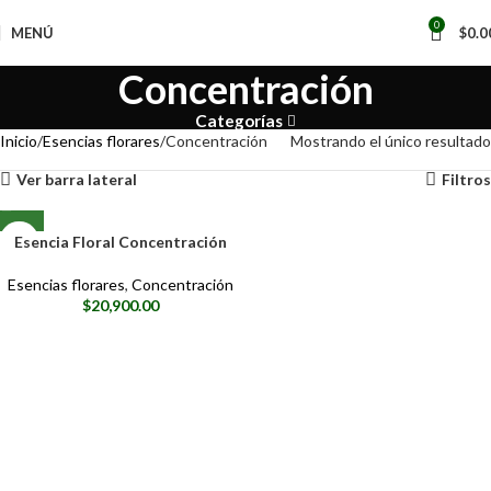
0
MENÚ
$
0.0
Concentración
Categorías
Inicio
Esencias florares
Concentración
Mostrando el único resultado
Ver barra lateral
Filtros
Esencia Floral Concentración
Esencias florares
,
Concentración
$
20,900.00