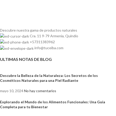
Descubre nuestra gama de
productos naturales
Cra. 11 9-79 Armenia, Quindío
+57311383962
info@tuceiba.com
ULTIMAS NOTAS DE BLOG
Descubre la Belleza de la Naturaleza: Los Secretos de los
Cosméticos Naturales para una Piel Radiante
mayo 10, 2024
No hay comentarios
Explorando el Mundo de los Alimentos Funcionales: Una Guía
Completa para tu Bienestar