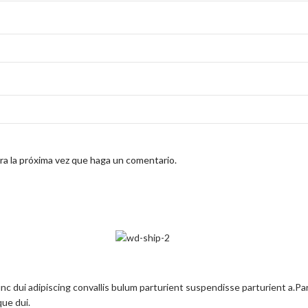
ra la próxima vez que haga un comentario.
dui adipiscing convallis bulum parturient suspendisse parturient a.Part
ue dui.