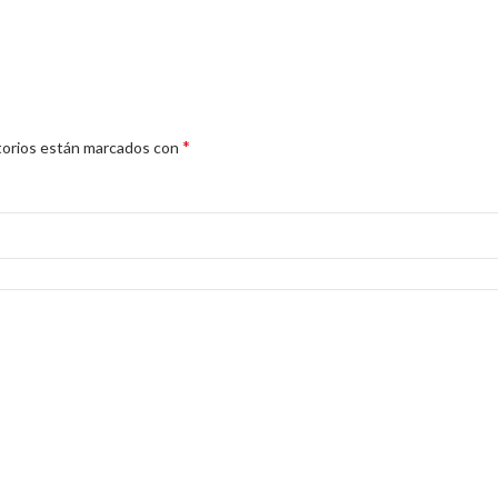
*
torios están marcados con