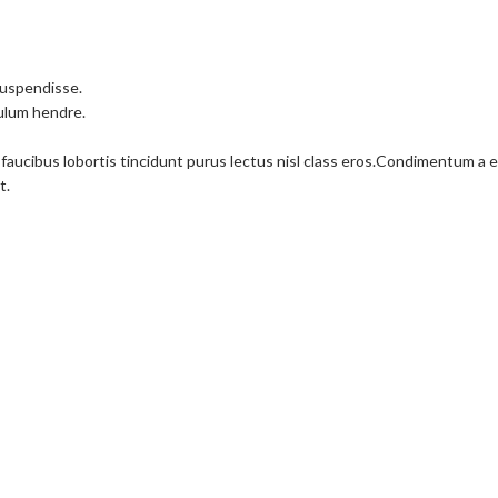
suspendisse.
bulum hendre.
 faucibus lobortis tincidunt purus lectus nisl class eros.Condimentum a
t.