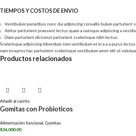
TIEMPOS Y COSTOS DE ENVIO
Vestibulum penatibus nunc dui adipiscing convallis bulum parturient 
Abitur parturient praesent lectus quam a natoque adipiscing a vesti
Diam parturient dictumst parturient scelerisque nibh lectus.
Scelerisque adipiscing bibendum sem vestibulum et in a a a purus lectus
nam inceptos hac parturient scelerisque vestibulum amet elit ut volutpa
Productos relacionados
Añadir al carrito
Gomitas con Probioticos
Alimentación funcional
,
Gomitas
$
36,000.00