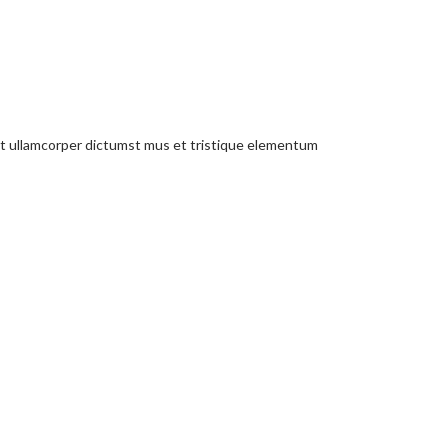
 et ullamcorper dictumst mus et tristique elementum