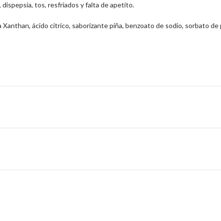
ispepsia, tos, resfriados y falta de apetito.
a Xanthan, ácido cítrico, saborizante piña, benzoato de sodio, sorbato de 