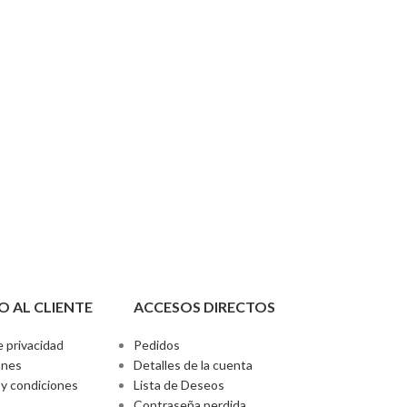
O AL CLIENTE
ACCESOS DIRECTOS
e privacidad
Pedidos
ones
Detalles de la cuenta
y condiciones
Lista de Deseos
Contraseña perdida