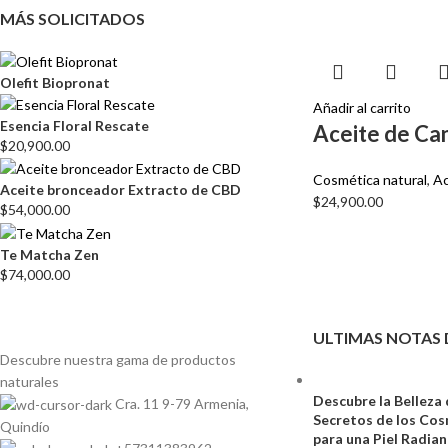
MÁS SOLICITADOS
Olefit Biopronat
Añadir al carrito
Esencia Floral Rescate
Aceite de Ca
$
20,900.00
Cosmética natural
,
Ac
Aceite bronceador Extracto de CBD
$
24,900.00
$
54,000.00
Te Matcha Zen
$
74,000.00
ULTIMAS NOTAS 
Descubre nuestra gama de
productos
naturales
Descubre la Belleza 
Cra. 11 9-79 Armenia,
Secretos de los Co
Quindío
para una Piel Radia