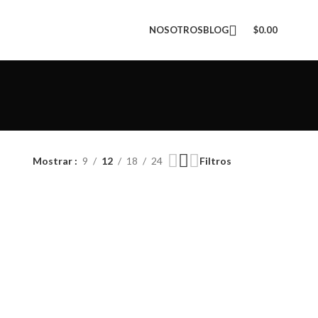
NOSOTROS
BLOG
$
0.00
Mostrar
9
12
18
24
Filtros