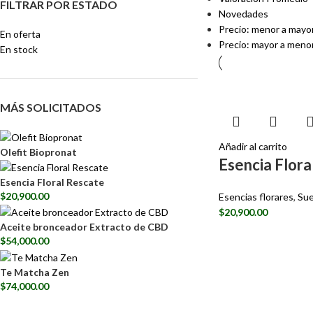
FILTRAR POR ESTADO
Novedades
Precio: menor a mayo
En oferta
Precio: mayor a meno
En stock
MÁS SOLICITADOS
Añadir al carrito
Olefit Biopronat
Esencia Flor
Esencia Floral Rescate
$
20,900.00
Esencias florares
,
Su
$
20,900.00
Aceite bronceador Extracto de CBD
$
54,000.00
Te Matcha Zen
$
74,000.00