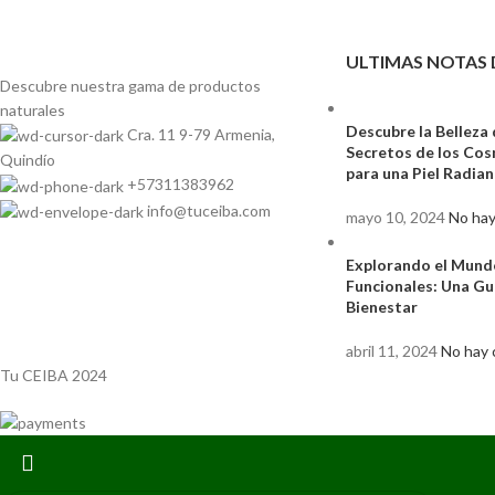
ULTIMAS NOTAS 
Descubre nuestra gama de
productos
naturales
Descubre la Belleza 
Cra. 11 9-79 Armenia,
Secretos de los Co
Quindío
para una Piel Radia
+57311383962
info@tuceiba.com
mayo 10, 2024
No hay
Explorando el Mund
Funcionales: Una Gu
Bienestar
abril 11, 2024
No hay 
Tu CEIBA 2024