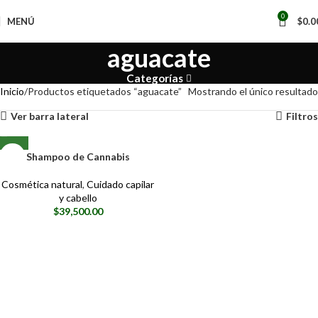
📢
0
MENÚ
$
0.0
aguacate
Categorías
Inicio
Productos etiquetados “aguacate”
Mostrando el único resultado
Ver barra lateral
Filtros
Shampoo de Cannabis
Cosmética natural
,
Cuidado capilar
y cabello
$
39,500.00