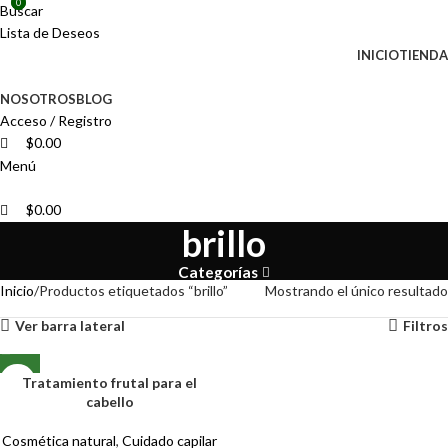
0
0
Buscar
📢
Lista de Deseos
INICIO
TIENDA
NOSOTROS
BLOG
Acceso / Registro
$
0.00
Menú
$
0.00
brillo
Categorías
Inicio
Productos etiquetados “brillo”
Mostrando el único resultado
Ver barra lateral
Filtros
Tratamiento frutal para el
cabello
Cosmética natural
,
Cuidado capilar