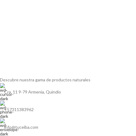
Descubre nuestra gama de
productos naturales
Cra. 11 9-79 Armenia, Quindío
+57311383962
info@tuceiba.com