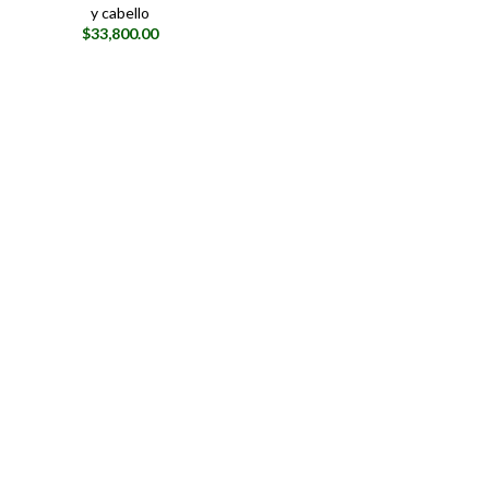
y cabello
$
33,800.00