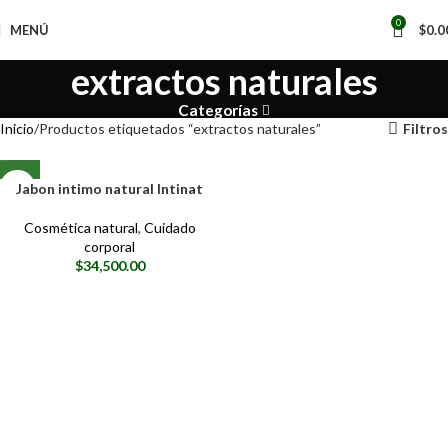
0
MENÚ
$
0.0
extractos naturales
Categorías
Inicio
Productos etiquetados “extractos naturales”
Filtros
Jabon intimo natural Intinat
Cosmética natural
,
Cuidado
corporal
$
34,500.00