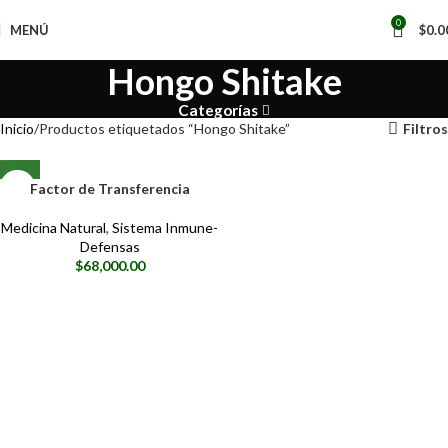
0
MENÚ
$
0.0
Hongo Shitake
Categorías
Inicio
Productos etiquetados “Hongo Shitake”
Filtros
Factor de Transferencia
Medicina Natural
,
Sistema Inmune-
Defensas
$
68,000.00