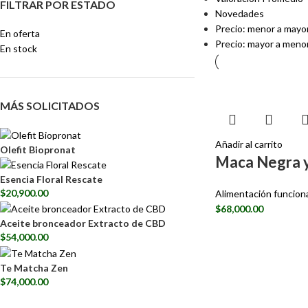
FILTRAR POR ESTADO
Novedades
Precio: menor a mayo
En oferta
Precio: mayor a meno
En stock
MÁS SOLICITADOS
Añadir al carrito
Olefit Biopronat
Maca Negra y
Esencia Floral Rescate
$
20,900.00
Alimentación funcion
$
68,000.00
Aceite bronceador Extracto de CBD
$
54,000.00
Te Matcha Zen
$
74,000.00