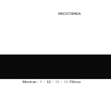
INICIO
TIENDA
Mostrar
9
12
18
24
Filtros