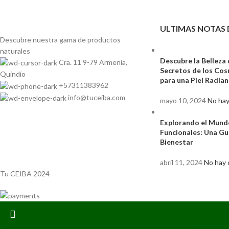
ULTIMAS NOTAS 
Descubre nuestra gama de
productos
naturales
Descubre la Belleza 
Cra. 11 9-79 Armenia,
Secretos de los Co
Quindío
para una Piel Radia
+57311383962
info@tuceiba.com
mayo 10, 2024
No hay
Explorando el Mund
Funcionales: Una Gu
Bienestar
abril 11, 2024
No hay 
Tu CEIBA 2024