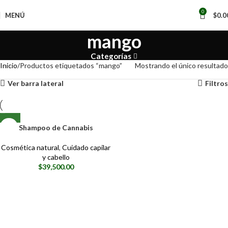
📢
0
MENÚ
$
0.0
mango
Categorías
Inicio
Productos etiquetados “mango”
Mostrando el único resultado
Ver barra lateral
Filtros
Shampoo de Cannabis
Cosmética natural
,
Cuidado capilar
y cabello
$
39,500.00