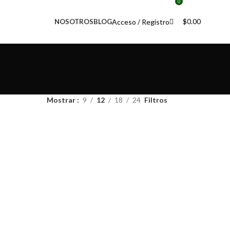
0
$
0.00
Acceso / Registro
NOSOTROS
BLOG
Mostrar
9
12
18
24
Filtros