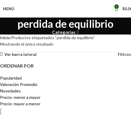
📢
0
MENÚ
$
0.0
perdida de equilibrio
Categorías
Inicio
Productos etiquetados “perdida de equilibrio”
Mostrando el único resultado
Ver barra lateral
Filtros
ORDENAR POR
Popularidad
Valoración Promedio
Novedades
Precio: menor a mayor
Precio: mayor a menor