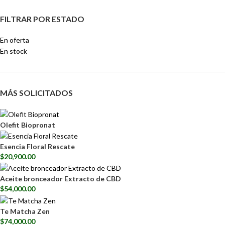
FILTRAR POR ESTADO
En oferta
En stock
MÁS SOLICITADOS
Olefit Biopronat
Esencia Floral Rescate
$
20,900.00
Aceite bronceador Extracto de CBD
$
54,000.00
Te Matcha Zen
$
74,000.00