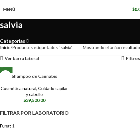
📢
MENÚ
$
0.
salvia
Categorías
Inicio
Productos etiquetados “salvia”
Mostrando el único resultado
Ver barra lateral
Filtros
Shampoo de Cannabis
Cosmética natural
,
Cuidado capilar
y cabello
$
39,500.00
FILTRAR POR LABORATORIO
Funat
1