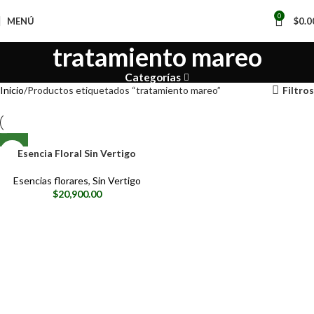
0
MENÚ
$
0.0
tratamiento mareo
Categorías
Inicio
Productos etiquetados “tratamiento mareo”
Filtros
Esencia Floral Sin Vertigo
Esencias florares
,
Sin Vertigo
$
20,900.00