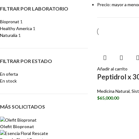
Precio: mayor a meno
FILTRAR POR LABORATORIO
Biopronat
1
Healthy America
1
Naturalia
1
FILTRAR POR ESTADO
Añadir al carrito
En oferta
Peptidrol x 3
En stock
Medicina Natural
,
Sis
$
65,000.00
MÁS SOLICITADOS
Olefit Biopronat