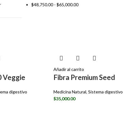
r
$
48,750.00
-
$
65,000.00
Añadir al carrito
0 Veggie
Fibra Premium Seed
tema digestivo
Medicina Natural
,
Sistema digestivo
$
35,000.00