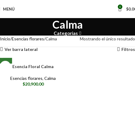
0
MENÚ
$
0.0
Calma
Categorías
Inicio
Esencias florares
Calma
Mostrando el único resultado
Ver barra lateral
Filtros
Esencia Floral Calma
Esencias florares
,
Calma
$
20,900.00