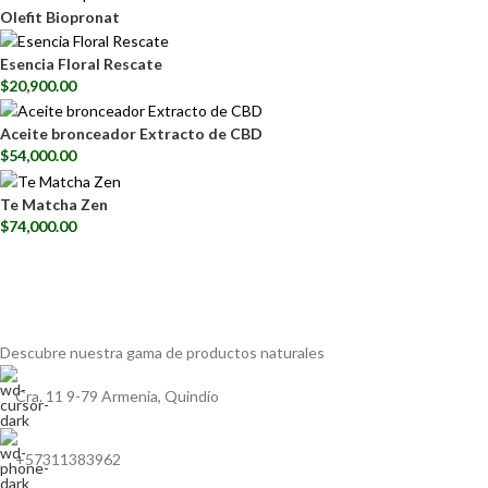
Olefit Biopronat
Esencia Floral Rescate
$
20,900.00
Aceite bronceador Extracto de CBD
$
54,000.00
Te Matcha Zen
$
74,000.00
Descubre nuestra gama de
productos naturales
Cra. 11 9-79 Armenia, Quindío
+57311383962