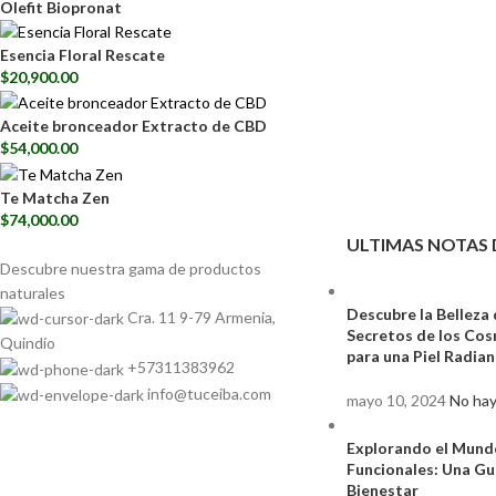
Olefit Biopronat
Esencia Floral Rescate
$
20,900.00
Aceite bronceador Extracto de CBD
$
54,000.00
Te Matcha Zen
$
74,000.00
ULTIMAS NOTAS 
Descubre nuestra gama de
productos
naturales
Descubre la Belleza 
Cra. 11 9-79 Armenia,
Secretos de los Co
Quindío
para una Piel Radia
+57311383962
info@tuceiba.com
mayo 10, 2024
No hay
Explorando el Mund
Funcionales: Una Gu
Bienestar