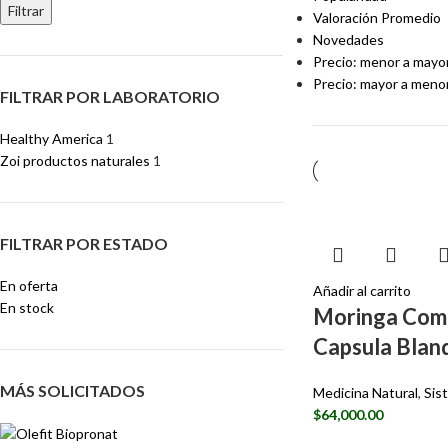
Filtrar
Valoración Promedio
Novedades
Precio: menor a mayo
Precio: mayor a meno
FILTRAR POR LABORATORIO
Healthy America
1
Zoi productos naturales
1
FILTRAR POR ESTADO
En oferta
Añadir al carrito
En stock
Moringa Com
Capsula Blan
MÁS SOLICITADOS
Medicina Natural
,
Sis
$
64,000.00