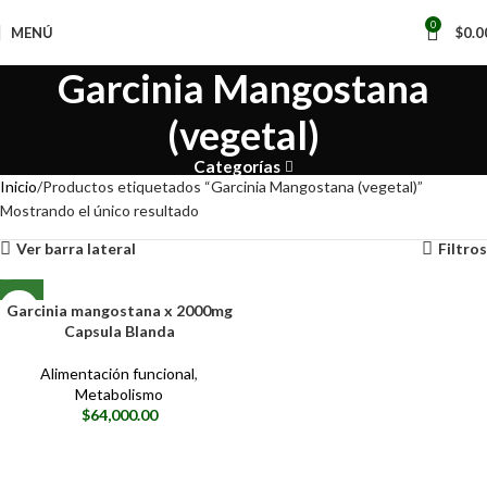
📢
0
MENÚ
$
0.0
Garcinia Mangostana
(vegetal)
Categorías
Inicio
Productos etiquetados “Garcinia Mangostana (vegetal)”
Mostrando el único resultado
Ver barra lateral
Filtros
Garcinia mangostana x 2000mg
Capsula Blanda
Alimentación funcional
,
Metabolismo
$
64,000.00