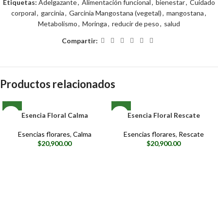
Etiquetas:
Adelgazante
,
Alimentación funcional
,
bienestar
,
Cuidado
corporal
,
garcinia
,
Garcinia Mangostana (vegetal)
,
mangostana
,
Metabolismo
,
Moringa
,
reducir de peso
,
salud
Compartir:
Productos relacionados
Esencia Floral Calma
Esencia Floral Rescate
Esencias florares
,
Calma
Esencias florares
,
Rescate
$
20,900.00
$
20,900.00