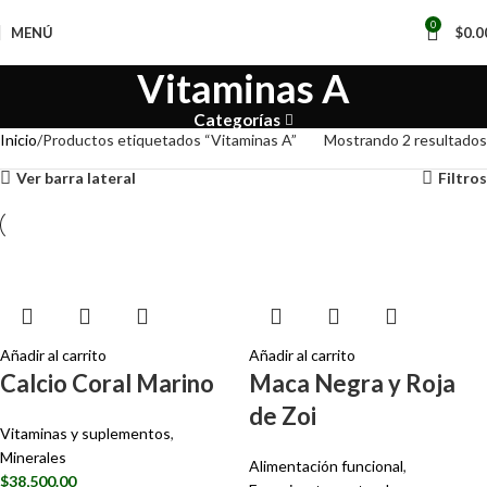
📢
0
MENÚ
$
0.0
Vitaminas A
Categorías
Inicio
Productos etiquetados “Vitaminas A”
Mostrando 2 resultados
Ver barra lateral
Filtros
Añadir al carrito
Añadir al carrito
Calcio Coral Marino
Maca Negra y Roja
de Zoi
Vitaminas y suplementos
,
Minerales
Alimentación funcional
,
$
38,500.00