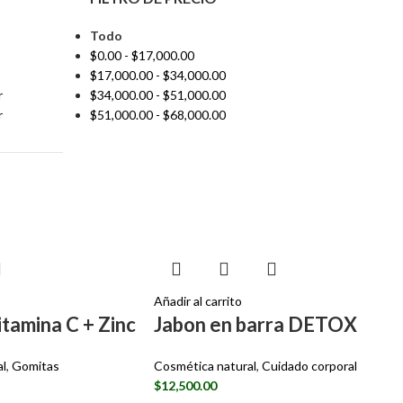
Todo
$
0.00
-
$
17,000.00
$
17,000.00
-
$
34,000.00
r
$
34,000.00
-
$
51,000.00
r
$
51,000.00
-
$
68,000.00
Añadir al carrito
tamina C + Zinc
Jabon en barra DETOX
al
,
Gomitas
Cosmética natural
,
Cuidado corporal
$
12,500.00